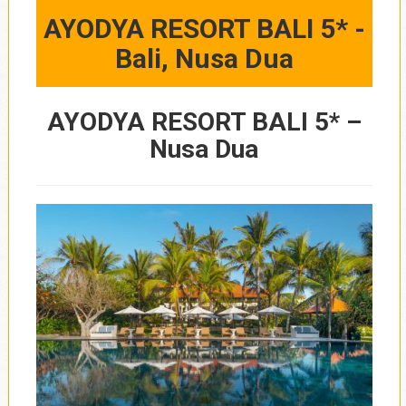
AYODYA RESORT BALI 5* -
Bali, Nusa Dua
AYODYA RESORT BALI 5* –
Nusa Dua