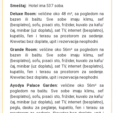
Smeštaj:
Hotel ima 537 soba.
Deluxe Room:
veličine oko 48 m², sa pogledom na
bazen ili baštu. Sve sobe imaju klimu, sef
(besplatno), sofu, pisaći sto, frižider, kuvalo za kafu/
čaj, minibar (uz doplatu), sat TV, internet (besplatno),
kupatilo, fen i terasu sa prostorom za sedenje.
Krevetac bez doplate, upit i rezervacija neophodni.
Grande Room:
veličine oko 56m² sa pogledom na
bazen ili baštu. Sve sobe imaju klimu, sef
(besplatno), sofu, pisaći sto, frižider, kuvalo za kafu/
čaj, minibar (uz doplatu), sat TV, internet (besplatno),
kupatilo, fen i terasu sa prostorom za sedenje.
Krevetac bez doplate, upit i rezervacija neophodni.
Ayodya Palace Garden:
veličine oko 56m² sa
pogledom na baštu. Sve sobe imaju klimu, sef
(besplatno), sofu, pisaći sto, frižider, kuvalo za kafu/
čaj, minibar (uz doplatu), sat TV, internet (besplatno),
peglu, dasku za peglanje, kupatilo, fen i terasu sa