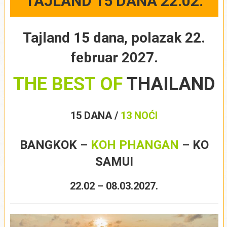
TAJLAND 15 DANA 22.02.
Tajland 15 dana, polazak 22.
februar 2027.
THE BEST OF
THAILAND
15 DANA /
13 NOĆI
BANGKOK –
KOH PHANGAN
– KO
SAMUI
22.02 – 08.03.2027.