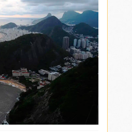
 zbog transporta (i danas, Brazil je drugi najveći
e se pružaju panoramski pogledi na grad. Brdo ima
, od 2012. godine. S vrha Glave šećera, pruža se
Korkovado, tvrđavu Svetog Krsta (
Santa Cruz)
kao i
ate, jer ćemo tokom posete, ako vremenski uslovi
 Nakon posete, povratak u hotel.