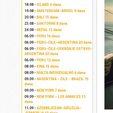
18.08 -
ISLAND 6 dana
19.08 -
AMSTERDAM–BRISEL 9 dana
20.08 -
BALI 15 dana
23.08 -
SANTORINI 8 dana
24.08 -
NEPAL 12 dana
06.09 -
PERU 16 dana
06.09 -
PERU–ČILE–ARGENTINA 20 dana
06.09 -
PERU–ČILE-USKRŠNJE OSTRVO–
ARGENTINA 20 dana
06.09 -
PERU 12 dana
08.09 -
KINA 15 dana
08.09 -
MALTA INDIVIDUALNO 6 dana
09.09 -
ARGENTINA – ČILE – BRAZIL 15
dana
09.09 -
NEW YORK 7 dana
09.09 -
NEW YORK – LOS ANĐELES 12
dana
11.09 -
AZERBEJDŽAN–GRUZIJA–