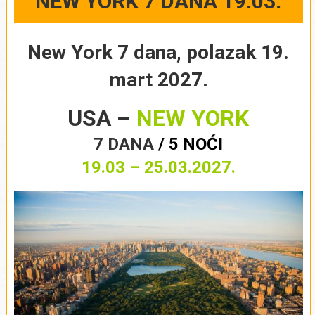
NEW YORK 7 DANA 19.03.
New York 7 dana, polazak 19.
mart 2027.
USA –
NEW YORK
7 DANA
/ 5 NOĆI
19.03 – 25.03.2027.