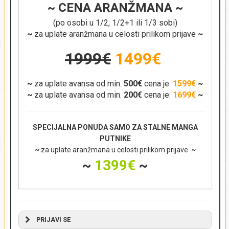
~ CENA ARANŽMANA ~
(po osobi u 1/2, 1/2+1 ili 1/3 sobi)
~
za uplate aranžmana u celosti prilikom prijave
~
1999€
1499€
~
za uplate avansa od min.
500€
cena je:
1599€
~
~
za uplate avansa od min.
200€
cena je:
1699€
~
SPECIJALNA PONUDA SAMO ZA STALNE MANGA
PUTNIKE
~
za uplate aranžmana u celosti prilikom prijave
~
~
1399€
~
PRIJAVI SE