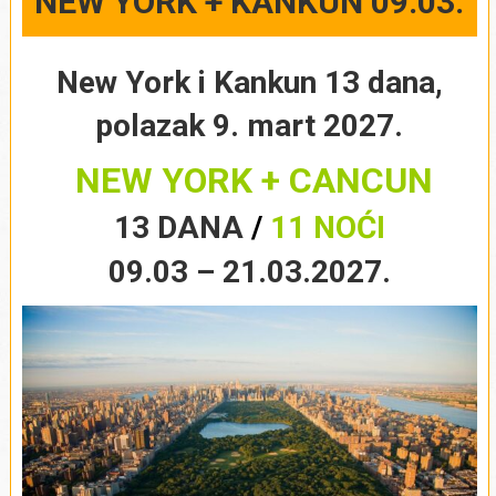
NEW YORK + KANKUN 09.03.
New York i Kankun 13 dana,
polazak 9. mart 2027.
NEW YORK + CANCUN
13 DANA
/
11 NOĆI
09.03 – 21.03.2027.