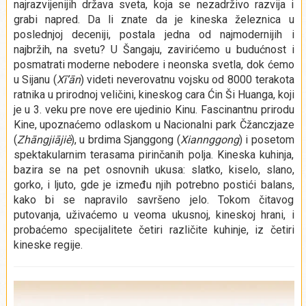
najrazvijenijih država sveta, koja se nezadrživo razvija i
grabi napred. Da li znate da je kineska železnica u
poslednjoj deceniji, postala jedna od najmodernijih i
najbržih, na svetu? U Šangaju, zavirićemo u budućnost i
posmatrati moderne nebodere i neonska svetla, dok ćemo
u Sijanu (
Xī’ān
) videti neverovatnu vojsku od 8000 terakota
ratnika u prirodnoj veličini, kineskog cara Ćin Ši Huanga, koji
je u 3. veku pre nove ere ujedinio Kinu. Fascinantnu prirodu
Kine, upoznaćemo odlaskom u Nacionalni park Čžanczjaze
(
Zhāngjiājiè
), u brdima Sjanggong (
Xiannggong
) i posetom
spektakularnim terasama pirinčanih polja. Kineska kuhinja,
bazira se na pet osnovnih ukusa: slatko, kiselo, slano,
gorko, i ljuto, gde je između njih potrebno postići balans,
kako bi se napravilo savršeno jelo. Tokom čitavog
putovanja, uživaćemo u veoma ukusnoj, kineskoj hrani, i
probaćemo specijalitete četiri različite kuhinje, iz četiri
kineske regije.