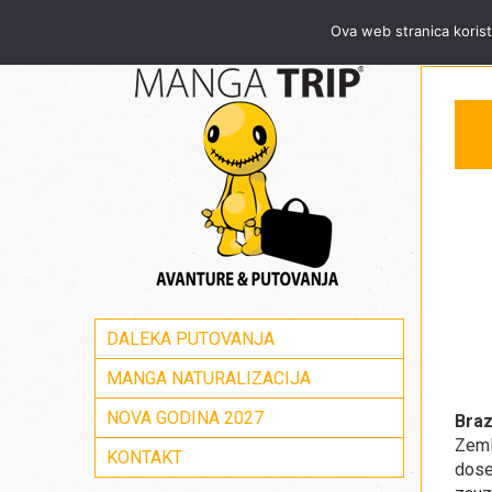
Za sve informacije pozovite Mang
Ova web stranica korist
DALEKA PUTOVANJA
MANGA NATURALIZACIJA
NOVA GODINA 2027
Braz
Zeml
KONTAKT
dose