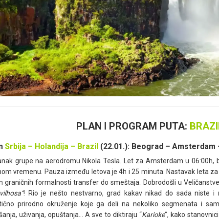
PLAN I PROGRAM PUTA:
BRAZI
n
Srbija – Holandija – Brazil
(22.01.): Beograd – Amsterdam 
anak grupe na aerodromu Nikola Tesla. Let za Amsterdam u 06:00h, b
nom vremenu. Pauza između letova je 4h i 25 minuta. Nastavak leta za Ri
 graničnih formalnosti transfer do smeštaja. Dobrodošli u Veličanstven
vilhosa“
! Rio je nešto nestvarno, grad kakav nikad do sada niste i 
ično prirodno okruženje koje ga deli na nekoliko segmenata i samos
anja, uživanja, opuštanja… A sve to diktiraju “
Karioke
”, kako stanovnici