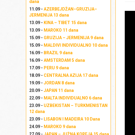
dana
11.09 -
AZERBEJDŽAN–GRUZIJA–
JERMENIJA 13 dana
13.09 -
KINA – TIBET 15 dana
13.09 -
MAROKO 11 dana
15.09 -
GRUZIJA – JERMENIJA 9 dana
15.09 -
MALDIVI INDIVIDUALNO 10 dana
16.09 -
BRAZIL 9 dana
16.09 -
AMSTERDAM 5 dana
17.09 -
PERU 9 dana
18.09 -
CENTRALNA AZIJA 17 dana
19.09 -
JORDAN 8 dana
20.09 -
JAPAN 11 dana
22.09 -
MALTA INDIVIDUALNO 6 dana
23.09 -
UZBEKISTAN – TURKMENISTAN
12 dana
23.09 -
LISABON I MADEIRA 10 Dana
24.09 -
MAROKO 9 dana
27.09 -
JAPAN – JUŽNA KOREJA 15 dana