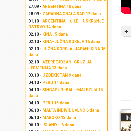
27.09 -
ARGENTINA 10 dana
28.09 -
ZAPADNA OBALA SAD 12 dana
01.10 -
ARGENTINA – ČILE – USKRŠNJE
OSTRVO 14 dana
02.10 -
KINA 15 dana
IN
02.10 -
KINA–JUŽNA KOREJA 16 dana
02.10 -
JUŽNA KOREJA–JAPAN–KINA 15
dana
I
02.10 -
AZERBEJDŽAN–GRUZIJA–
JERMENIJA 13 dana
03.10 -
UZBEKISTAN 9 dana
04.10 -
PERU 11 dana
E
04.10 -
SINGAPUR–BALI–MALEZIJA 15
dana
04.10 -
PERU 15 dana
06.10 -
MALTA INDIVIDUALNO 6 dana
06.10 -
MAROKO 13 dana
K
06.10 -
ISLAND – 6 dana