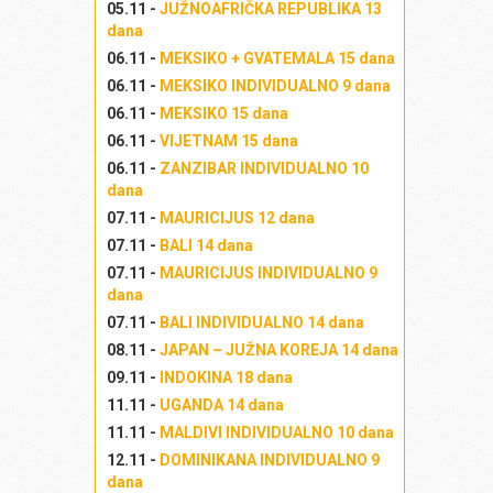
05.11 -
JUŽNOAFRIČKA REPUBLIKA 13
dana
06.11 -
MEKSIKO + GVATEMALA 15 dana
Na
06.11 -
MEKSIKO INDIVIDUALNO 9 dana
06.11 -
MEKSIKO 15 dana
06.11 -
VIJETNAM 15 dana
06.11 -
ZANZIBAR INDIVIDUALNO 10
B
dana
07.11 -
MAURICIJUS 12 dana
07.11 -
BALI 14 dana
07.11 -
MAURICIJUS INDIVIDUALNO 9
dana
G
07.11 -
BALI INDIVIDUALNO 14 dana
08.11 -
JAPAN – JUŽNA KOREJA 14 dana
09.11 -
INDOKINA 18 dana
11.11 -
UGANDA 14 dana
K
11.11 -
MALDIVI INDIVIDUALNO 10 dana
12.11 -
DOMINIKANA INDIVIDUALNO 9
dana