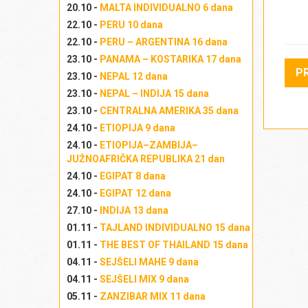
20.10 -
MALTA INDIVIDUALNO 6 dana
22.10 -
PERU 10 dana
B
22.10 -
PERU – ARGENTINA 16 dana
23.10 -
PANAMA – KOSTARIKA 17 dana
P
23.10 -
NEPAL 12 dana
23.10 -
NEPAL – INDIJA 15 dana
A
23.10 -
CENTRALNA AMERIKA 35 dana
24.10 -
ETIOPIJA 9 dana
24.10 -
ETIOPIJA–ZAMBIJA–
JUŽNOAFRIČKA REPUBLIKA 21 dan
24.10 -
EGIPAT 8 dana
24.10 -
EGIPAT 12 dana
27.10 -
INDIJA 13 dana
01.11 -
TAJLAND INDIVIDUALNO 15 dana
01.11 -
THE BEST OF THAILAND 15 dana
04.11 -
SEJŠELI MAHE 9 dana
04.11 -
SEJŠELI MIX 9 dana
Na
05.11 -
ZANZIBAR MIX 11 dana