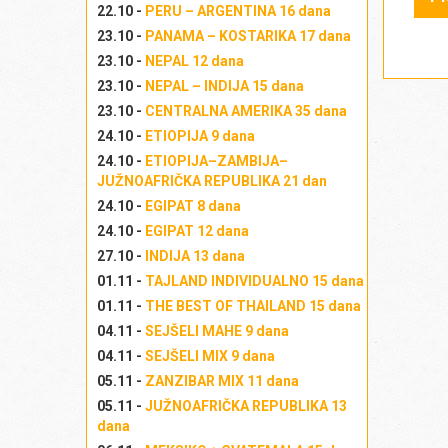
22.10 -
PERU – ARGENTINA 16 dana
23.10 -
PANAMA – KOSTARIKA 17 dana
A
23.10 -
NEPAL 12 dana
23.10 -
NEPAL – INDIJA 15 dana
23.10 -
CENTRALNA AMERIKA 35 dana
24.10 -
ETIOPIJA 9 dana
24.10 -
ETIOPIJA–ZAMBIJA–
JUŽNOAFRIČKA REPUBLIKA 21 dan
24.10 -
EGIPAT 8 dana
24.10 -
EGIPAT 12 dana
27.10 -
INDIJA 13 dana
01.11 -
TAJLAND INDIVIDUALNO 15 dana
Na
01.11 -
THE BEST OF THAILAND 15 dana
04.11 -
SEJŠELI MAHE 9 dana
04.11 -
SEJŠELI MIX 9 dana
05.11 -
ZANZIBAR MIX 11 dana
05.11 -
JUŽNOAFRIČKA REPUBLIKA 13
Na
dana