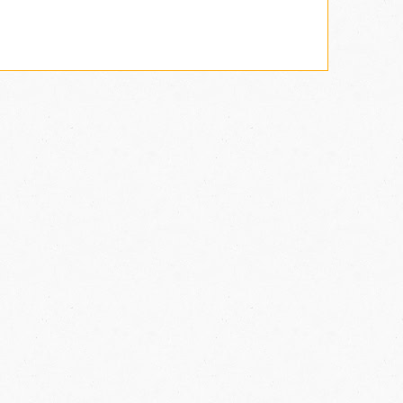
a datumima rođenja