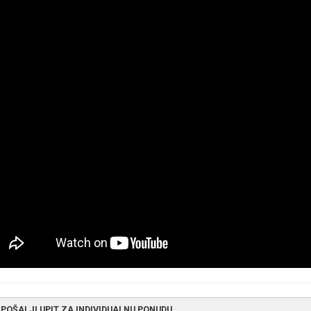
POŠALJI UPIT ZA INDIVIDUALNU PONUDU