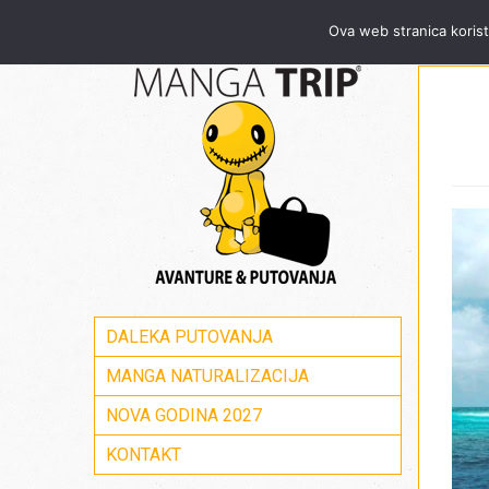
Za sve informacije pozovite Mang
Ova web stranica korist
DALEKA PUTOVANJA
MANGA NATURALIZACIJA
NOVA GODINA 2027
KONTAKT