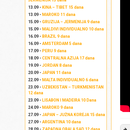
JERMENIJA 13 dana
13.09 -
KINA – TIBET 15 dana
13.09 -
MAROKO 11 dana
15.09 -
GRUZIJA – JERMENIJA 9 dana
15.09 -
MALDIVI INDIVIDUALNO 10 dana
16.09 -
BRAZIL 9 dana
16.09 -
AMSTERDAM 5 dana
17.09 -
PERU 9 dana
18.09 -
CENTRALNA AZIJA 17 dana
19.09 -
JORDAN 8 dana
20.09 -
JAPAN 11 dana
22.09 -
MALTA INDIVIDUALNO 6 dana
23.09 -
UZBEKISTAN – TURKMENISTAN
12 dana
23.09 -
LISABON I MADEIRA 10 Dana
24.09 -
MAROKO 9 dana
27.09 -
JAPAN – JUŽNA KOREJA 15 dana
27.09 -
ARGENTINA 10 dana
28.09 -
ZAPADNA OBALA SAD 12 dana