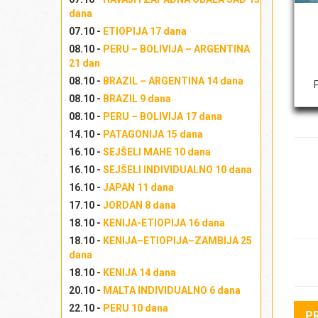
dana
07.10 -
ETIOPIJA 17 dana
B
08.10 -
PERU – BOLIVIJA – ARGENTINA
21 dan
08.10 -
BRAZIL – ARGENTINA 14 dana
08.10 -
BRAZIL 9 dana
08.10 -
PERU – BOLIVIJA 17 dana
B
14.10 -
PATAGONIJA 15 dana
16.10 -
SEJŠELI MAHE 10 dana
16.10 -
SEJŠELI INDIVIDUALNO 10 dana
16.10 -
JAPAN 11 dana
B
17.10 -
JORDAN 8 dana
18.10 -
KENIJA-ETIOPIJA 16 dana
18.10 -
KENIJA–ETIOPIJA–ZAMBIJA 25
dana
B
18.10 -
KENIJA 14 dana
20.10 -
MALTA INDIVIDUALNO 6 dana
22.10 -
PERU 10 dana
P