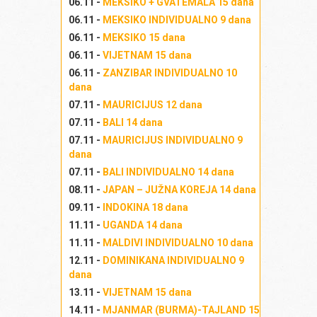
06.11 -
MEKSIKO + GVATEMALA 15 dana
06.11 -
MEKSIKO INDIVIDUALNO 9 dana
06.11 -
MEKSIKO 15 dana
B
06.11 -
VIJETNAM 15 dana
06.11 -
ZANZIBAR INDIVIDUALNO 10
dana
07.11 -
MAURICIJUS 12 dana
G
07.11 -
BALI 14 dana
07.11 -
MAURICIJUS INDIVIDUALNO 9
dana
07.11 -
BALI INDIVIDUALNO 14 dana
08.11 -
JAPAN – JUŽNA KOREJA 14 dana
K
09.11 -
INDOKINA 18 dana
11.11 -
UGANDA 14 dana
11.11 -
MALDIVI INDIVIDUALNO 10 dana
12.11 -
DOMINIKANA INDIVIDUALNO 9
dana
13.11 -
VIJETNAM 15 dana
14.11 -
MJANMAR (BURMA)-TAJLAND 15