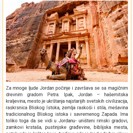
Za mnoge ljude Jordan počinje i završava se sa magičnim
drevnim gradom Petra. Ipak, Jordan – hašemitska
kraljevina, mesto je ukrštanja najstarijih svetskih civilizacija,
raskrsnica Bliskog Istoka, zemlja raskoši i stila, mešavina
tradicionalnog Bliskog istoka i savremenog Zapada. Ima
toliko toga da se vidi u Jordanu- uništeni rimski gradovi,
zamkovi krstaša, pustinjske građevine, biblijska mesta,