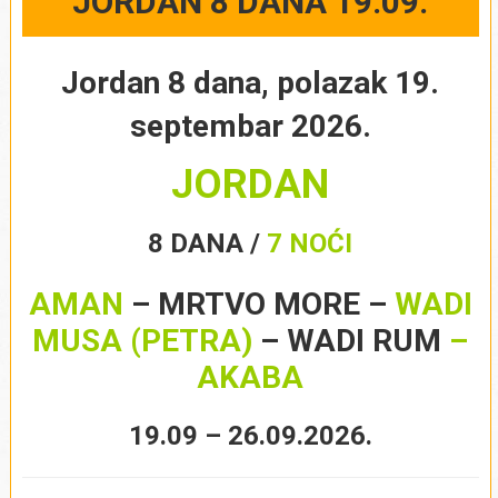
JORDAN 8 DANA 19.09.
Jordan 8 dana, polazak 19.
septembar 2026.
JORDAN
8 DANA /
7 NOĆI
AMAN
– MRTVO MORE –
WADI
MUSA (PETRA)
–
WADI RUM
–
AKABA
19.09 – 26.09.2026.