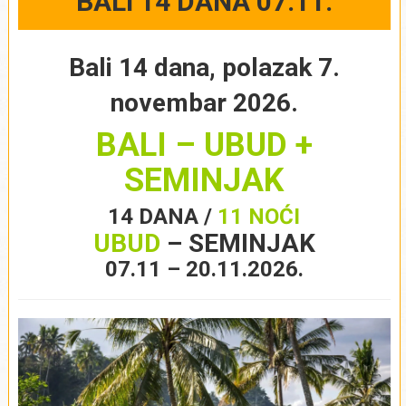
BALI 14 DANA 07.11.
Bali 14 dana, polazak 7.
novembar 2026.
BALI – UBUD +
SEMINJAK
14 DANA /
11 NOĆI
UBUD
– SEMINJAK
07.11 – 20.11.2026.