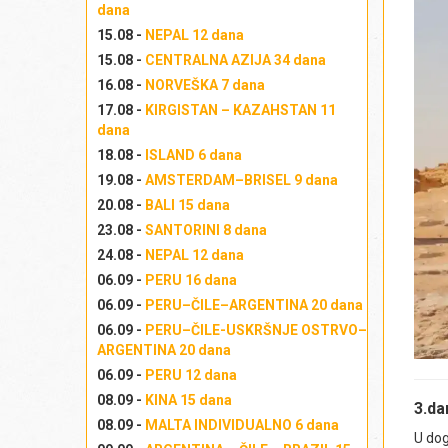
dana
15.08 -
NEPAL 12 dana
15.08 -
CENTRALNA AZIJA 34 dana
16.08 -
NORVEŠKA 7 dana
17.08 -
KIRGISTAN – KAZAHSTAN 11
dana
18.08 -
ISLAND 6 dana
19.08 -
AMSTERDAM–BRISEL 9 dana
20.08 -
BALI 15 dana
23.08 -
SANTORINI 8 dana
24.08 -
NEPAL 12 dana
06.09 -
PERU 16 dana
06.09 -
PERU–ČILE–ARGENTINA 20 dana
06.09 -
PERU–ČILE-USKRŠNJE OSTRVO–
ARGENTINA 20 dana
06.09 -
PERU 12 dana
08.09 -
KINA 15 dana
3.d
08.09 -
MALTA INDIVIDUALNO 6 dana
U dog