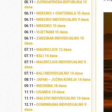
05.11 -
JUŽNOAFRIČKA REPUBLIKA 13
dana
06.11 -
MEKSIKO + GVATEMALA 15 dana
06.11 -
MEKSIKO INDIVIDUALNO 9 dana
06.11 -
MEKSIKO 15 dana
06.11 -
VIJETNAM 15 dana
06.11 -
ZANZIBAR INDIVIDUALNO 10
dana
07.11 -
MAURICIJUS 12 dana
07.11 -
BALI 14 dana
07.11 -
MAURICIJUS INDIVIDUALNO 9
dana
07.11 -
BALI INDIVIDUALNO 14 dana
08.11 -
JAPAN – JUŽNA KOREJA 14 dana
09.11 -
INDOKINA 18 dana
11.11 -
UGANDA 14 dana
11.11 -
MALDIVI INDIVIDUALNO 10 dana
12.11 -
DOMINIKANA INDIVIDUALNO 9
dana