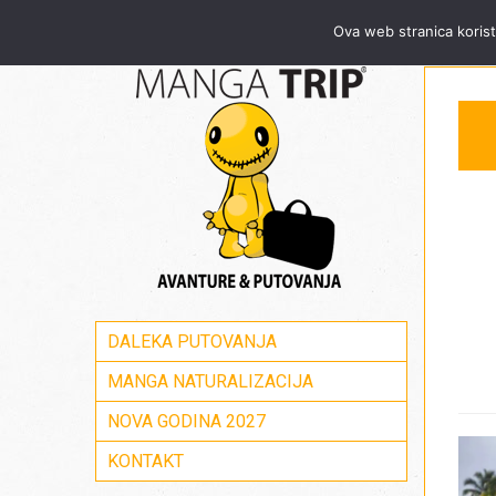
Za sve informacije pozovite Mang
Ova web stranica korist
DALEKA PUTOVANJA
MANGA NATURALIZACIJA
NOVA GODINA 2027
KONTAKT