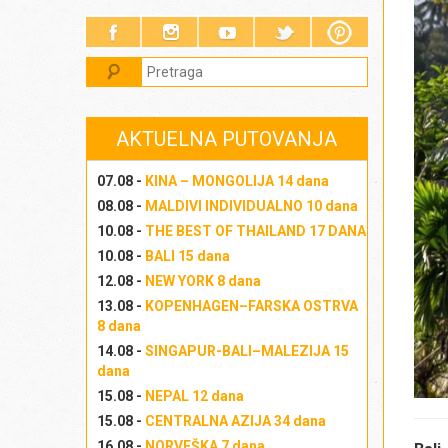
AKTUELNA PUTOVANJA
07.08 -
KINA – MONGOLIJA 14 dana
08.08 -
MALDIVI INDIVIDUALNO 10 dana
10.08 -
THE BEST OF THAILAND 17 DANA
10.08 -
BALI 15 dana
12.08 -
NEW YORK 8 dana
13.08 -
KOPENHAGEN–FARSKA OSTRVA
8 dana
14.08 -
SINGAPUR-BALI–MALEZIJA 15
dana
15.08 -
NEPAL 12 dana
15.08 -
CENTRALNA AZIJA 34 dana
16.08 -
NORVEŠKA 7 dana