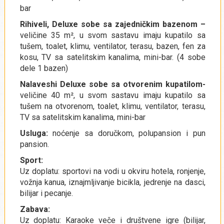
bar
Rihiveli, Deluxe sobe sa zajedničkim bazenom –
veličine 35 m², u svom sastavu imaju kupatilo sa
tušem, toalet, klimu, ventilator, terasu, bazen, fen za
kosu, TV sa satelitskim kanalima, mini-bar. (4 sobe
dele 1 bazen)
Nalaveshi Deluxe sobe sa otvorenim kupatilom-
veličine 40 m², u svom sastavu imaju kupatilo sa
tušem na otvorenom, toalet, klimu, ventilator, terasu,
TV sa satelitskim kanalima, mini-bar
Usluga:
noćenje sa doručkom, polupansion i pun
pansion.
Sport:
Uz doplatu: sportovi na vodi u okviru hotela, ronjenje,
vožnja kanua, iznajmljivanje bicikla, jedrenje na dasci,
bilijar i pecanje.
Zabava:
Uz doplatu: Karaoke veče i društvene igre (bilijar,