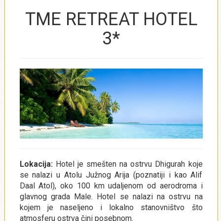
TME RETREAT HOTEL
3*
Lokacija:
Hotel je smešten na ostrvu Dhigurah koje
se nalazi u Atolu Južnog Arija (poznatiji i kao Alif
Daal Atol), oko 100 km udaljenom od aerodroma i
glavnog grada Male. Hotel se nalazi na ostrvu na
kojem je naseljeno i lokalno stanovništvo što
atmosferu ostrva čini posebnom.