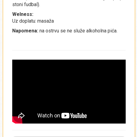
stoni fudbal).
Welness:
Uz doplatu: masaža
Napomena:
na ostrvu se ne služe alkoholna pića.