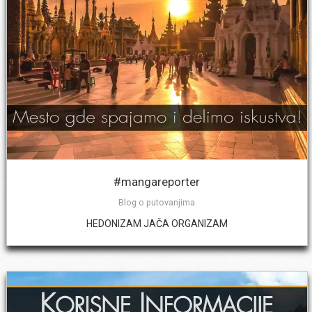
#mangareporter
Blog o putovanjima
HEDONIZAM JAČA ORGANIZAM