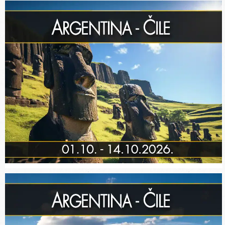
+381 11 40 95 296
: