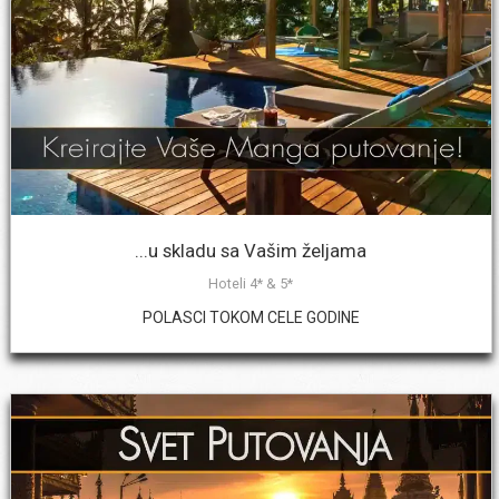
...u skladu sa Vašim željama
Hoteli 4* & 5*
POLASCI TOKOM CELE GODINE