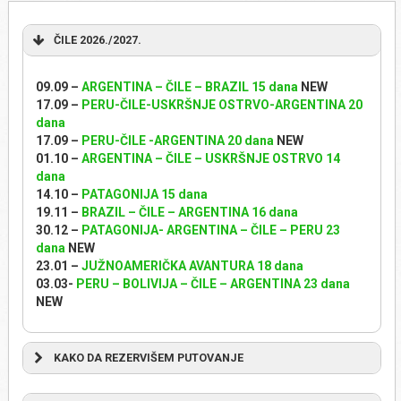
ČILE 2026./2027.
09.09 –
ARGENTINA – ČILE – BRAZIL 15 dana
NEW
17.09 –
PERU-ČILE-USKRŠNJE OSTRVO-ARGENTINA 20
dana
17.09 –
PERU-ČILE -ARGENTINA 20 dana
NEW
01.10 –
ARGENTINA – ČILE – USKRŠNJE OSTRVO 14
dana
14.10 –
PATAGONIJA 15 dana
19.11 –
BRAZIL – ČILE – ARGENTINA 16 dana
30.12 –
PATAGONIJA- ARGENTINA – ČILE – PERU 23
dana
NEW
23.01 –
JUŽNOAMERIČKA AVANTURA 18 dana
03.03-
PERU – BOLIVIJA – ČILE – ARGENTINA 23 dana
NEW
KAKO DA REZERVIŠEM PUTOVANJE