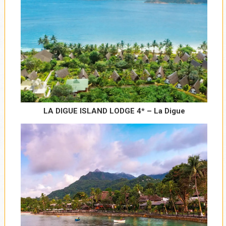
LA DIGUE ISLAND LODGE 4* – La Digue