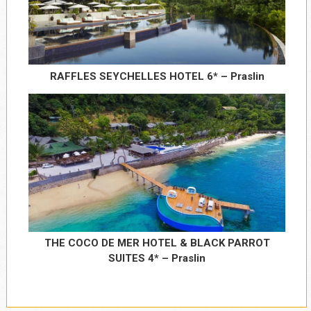
RAFFLES SEYCHELLES HOTEL 6* – Praslin
THE COCO DE MER HOTEL & BLACK PARROT
SUITES 4* – Praslin