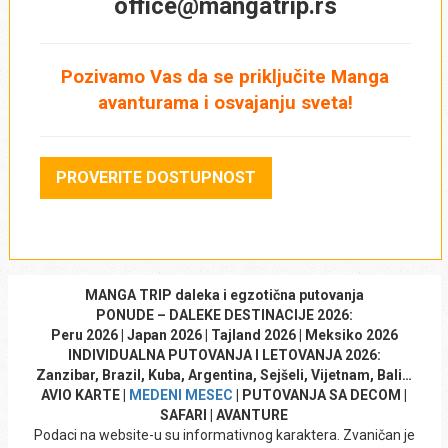
office@mangatrip.rs
Pozivamo Vas da se priključite Manga
avanturama i osvajanju sveta!
PROVERITE DOSTUPNOST
MANGA TRIP daleka i egzotična putovanja
PONUDE – DALEKE DESTINACIJE 2026:
Peru 2026 | Japan 2026 | Tajland 2026 | Meksiko 2026
INDIVIDUALNA PUTOVANJA I LETOVANJA 2026:
Zanzibar, Brazil, Kuba, Argentina, Sejšeli, Vijetnam, Bali…
AVIO KARTE |
MEDENI MESEC
| PUTOVANJA SA DECOM |
SAFARI | AVANTURE
Podaci na website-u su informativnog karaktera. Zvaničan je