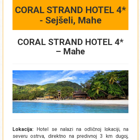
CORAL STRAND HOTEL 4*
- Sejšeli, Mahe
CORAL STRAND HOTEL 4*
– Mahe
Lokacija:
Hotel se nalazi na odličnoj lokaciji, na
severu ostrva, direktno na predivnoj 3 km dugoj,