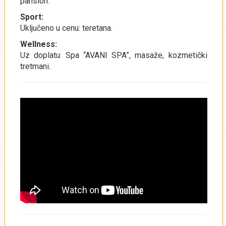
pansion.
Sport:
Uključeno u cenu: teretana.
Wellness:
Uz doplatu: Spa “AVANI SPA”, masaže, kozmetički
tretmani.