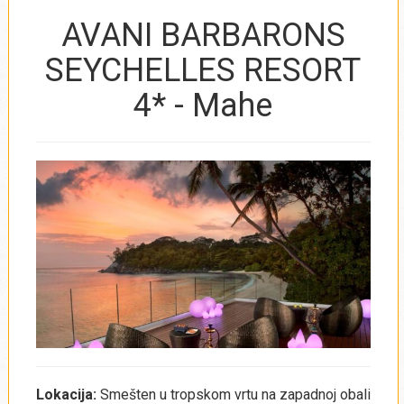
AVANI BARBARONS
SEYCHELLES RESORT
4* - Mahe
Lokacija:
Smešten u tropskom vrtu na zapadnoj obali